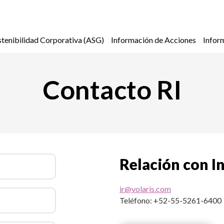
stenibilidad Corporativa (ASG)
Información de Acciones
Infor
Contacto RI
Relación con I
ir@volaris.com
Teléfono: +52-55-5261-6400