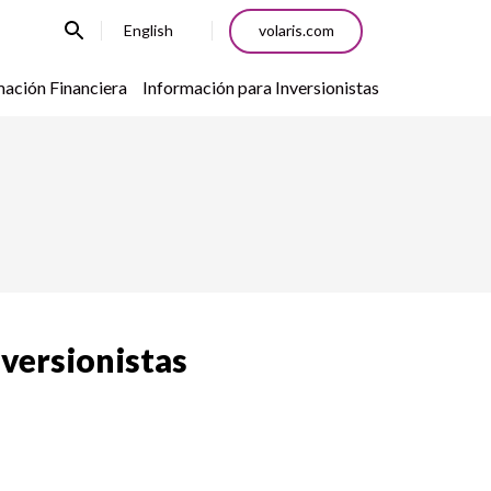
English
volaris.com
mación Financiera
Información para Inversionistas
nversionistas