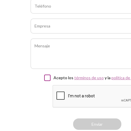
Acepto los
términos de uso
y la
política de
Enviar