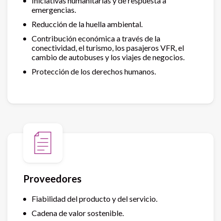
Iniciativas humanitarias y de respuesta a
emergencias.
Reducción de la huella ambiental.
Contribución económica a través de la
conectividad, el turismo, los pasajeros VFR, el
cambio de autobuses y los viajes de negocios.
Protección de los derechos humanos.
Proveedores
Fiabilidad del producto y del servicio.
Cadena de valor sostenible.